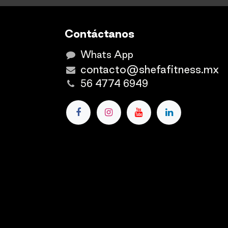
Contáctanos
Whats App
contacto@shefafitness.mx
56 4774 6949