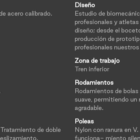
Diseño
de acero calibrado.
Estudio de biomecánica
profesionales y atletas
diseño; desde el boceto
producción de prototipo
profesionales nuestros
Zona de trabajo
Tren inferior
Rodamientos
.
Rodamientos de bolas 
suave, permitiendo un r
agradable.
Poleas
. Tratamiento de doble
Nylon con ranura en V.
eslizamiento.
funciona- miento silen