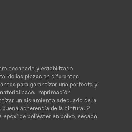
ero decapado y estabilizado
al de las piezas en diferentes
antes para garantizar una perfecta y
material base. Imprimación
ntizar un aislamiento adecuado de la
 buena adherencia de la pintura. 2
a epoxi de poliéster en polvo, secado