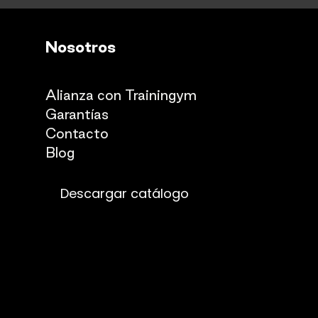
Nosotros
Quienes somos
Alianza con Trainingym
Garantías
Con
​tacto
Blog​​
Descargar catálogo