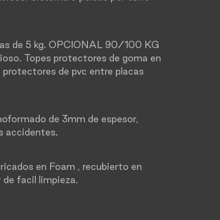
lacas de 5 kg. OPCIONAL 90/100 KG
cioso. Topes protectores de goma en
 protectores de pvc entre placas
oformado de 3mm de espesor,
s accidentes.
ricados en Foam , recubierto en
y de facil limpieza.