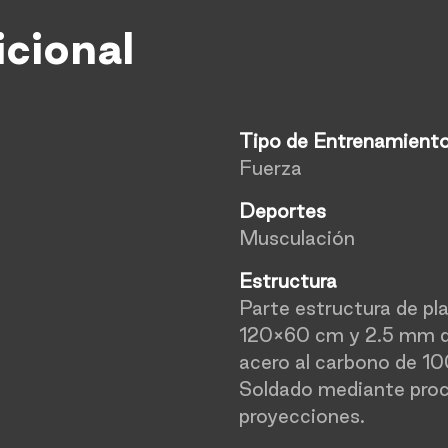
icional
Tipo de Entrenamient
Fuerza
Deportes
Musculación
Estructura
Parte estructura de pl
120×60 cm y 2.5 mm de
acero al carbono de 1
Soldado mediante proce
proyecciones.