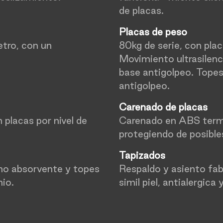
de placas.
Placas de peso
tro, con un
80kg de serie, con p
Movimiento ultrasilen
base antigolpeo. Topes
antigolpeo.
Carenado de placas
 placas por nivel de
Carenado en ABS term
protegiendo de posible
Tapizados
no absorvente y topes
Respaldo y asiento fab
io.
simil piel, antialergica 