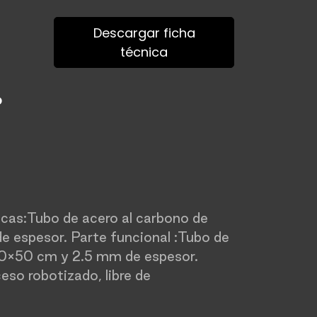
Descargar ficha
técnica
o
acas:Tubo de acero al carbono de
 espesor. Parte funcional :Tubo de
00×50 cm y 2.5 mm de espesor.
so robotizado, libre de