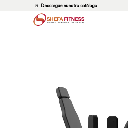
Ir al contenido
Descargue nuestro catálogo