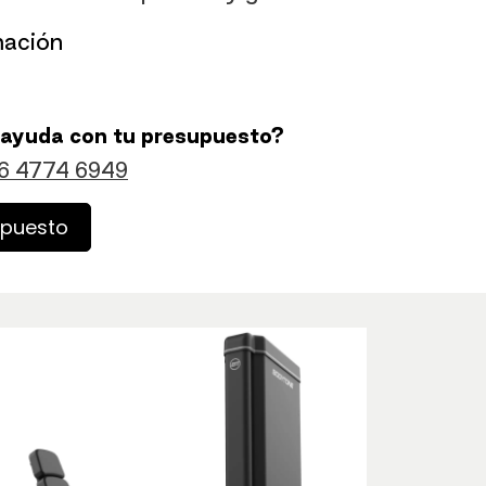
mación
 ayuda con tu presupuesto?
6 4774 6949
upuesto