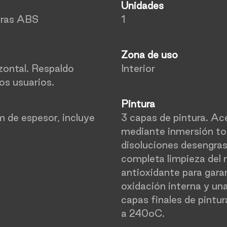
Unidades
eras ABS
1
Zona de uso
izontal. Respaldo
Interior
os usuarios.
Pintura
 de espesor, incluye
3 capas de pintura. Ac
mediante inmersión tot
disoluciones desengras
completa limpieza del 
antioxidante para gara
oxidación interna y una
capas finales de pintur
a 240oC.