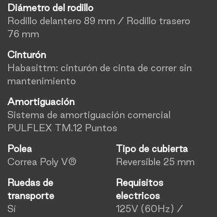
Diámetro del rodillo
Rodillo delantero 89 mm / Rodillo trasero
76 mm
Cinturón
Habasittm: cinturón de cinta de correr sin
mantenimiento
Amortiguación
Sistema de amortiguación comercial
PULFLEX TM.12 Puntos
Polea
Tipo de cubierta
Correa Poly V®
Reversible 25 mm
Ruedas de
Requisitos
transporte
electricos
Sí
125V (60Hz) /