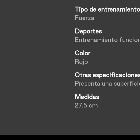
Tipo de entrenamient
Fuerza
Deportes
Entrenamiento funcion
Color
Rojo
Otras especificacione
Presenta una superfici
Medidas
27.5 cm