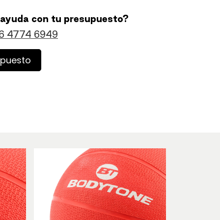
 ayuda con tu presupuesto?
6 4774 6949
upuesto