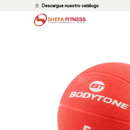
Ir al contenido
Descargue nuestro catálogo