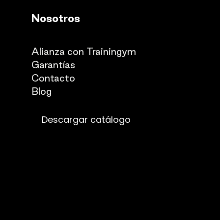
Nosotros
Quienes somos
Alianza con Trainingym
Garantías
Con
​tacto
Blog​​
Descargar catálogo