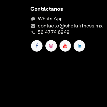
Contáctanos
Whats App
contacto@shefafitness.mx
56 4774 6949