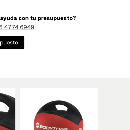
 ayuda con tu presupuesto?
6 4774 6949
upuesto