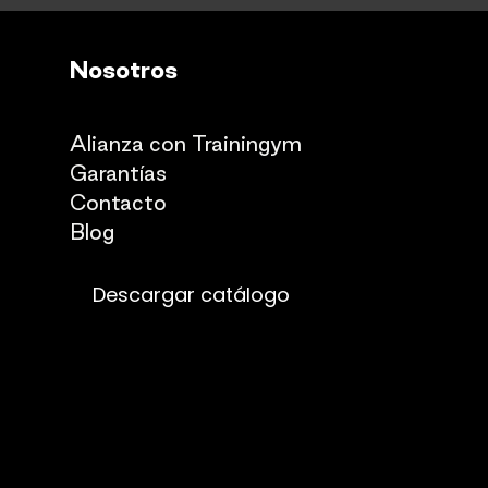
Nosotros
Quienes somos
Alianza con Trainingym
Garantías
Con
​tacto
Blog​​
Descargar catálogo