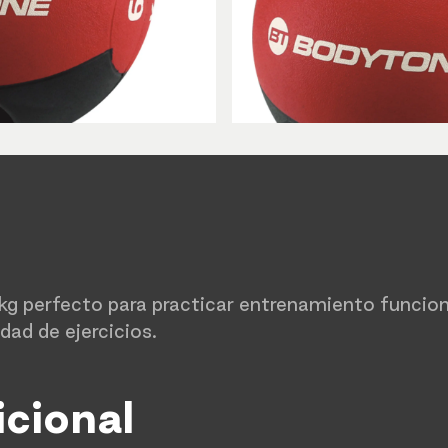
7 kg perfecto para practicar entrenamiento funcio
edad de ejercicios.
icional