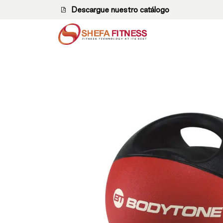
Ir al contenido
Descargue nuestro catálogo