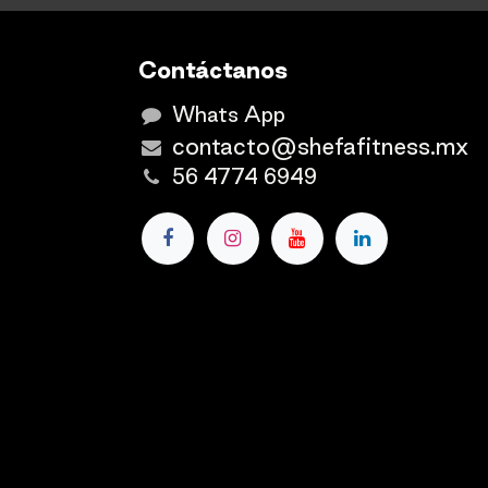
Contáctanos
Whats App
contacto@shefafitness.mx
56 4774 6949