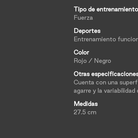
Tipo de entrenamient
Fuerza
Deportes
Entrenamiento funcion
Color
Rojo / Negro
Otras especificacione
Cuenta con una superfi
agarre y la variabilidad
Medidas
27.5 cm