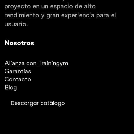
proyecto en un espacio de alto
rendimiento y gran experiencia para el
usuario.
Nosotros
Quienes somos
Alianza con Trainingym
Garantías
Con
​tacto
Blog​​
Descargar catálogo