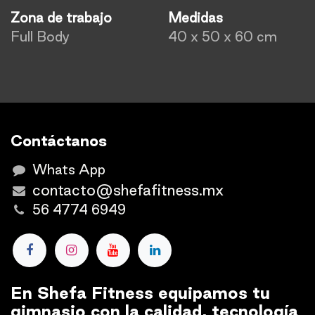
Zona de trabajo
Medidas
Full Body
40 x 50 x 60 cm
Contáctanos
Whats App
contacto@shefafitness.mx
56 4774 6949
En Shefa Fitness equipamos tu
gimnasio con la calidad, tecnología