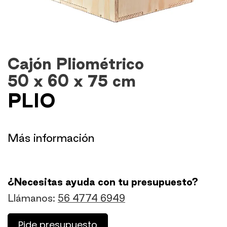
Cajón Pliométrico
50 x 60 x 75 cm
PLIO
​Más información
¿Necesitas ayuda con tu presupuesto?
Llámanos:
56 4774 6949
Pide presupuesto