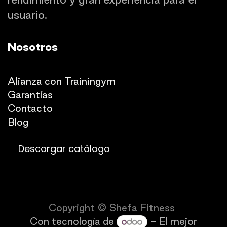
usuario.
Nosotros
Quienes somos
Alianza con Trainingym
Garantías
Con
​tacto
Blog​​
Descargar catálogo
Copyright © Shefa Fitness
Con tecnología de
- El mejor