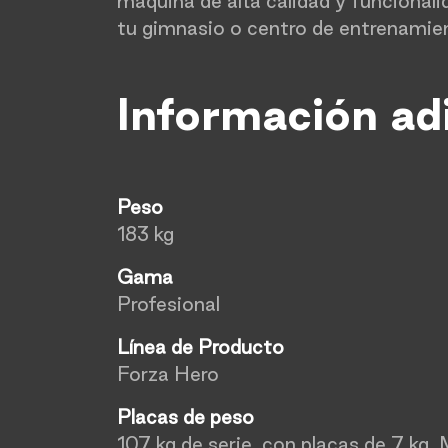
máquina de alta calidad y funcionali
tu gimnasio o centro de entrenami
Información ad
Peso
183 kg
Gama
Profesional
Línea de Producto
Forza Hero
Placas de peso
107 kg de serie. con placas de 7 kg