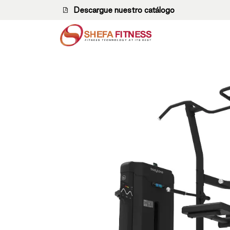
Ir al contenido
Descargue nuestro catálogo