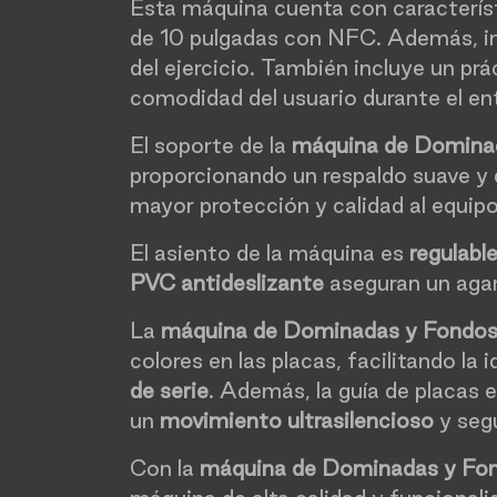
Esta máquina cuenta con caracterís
de 10 pulgadas con NFC. Además, in
del ejercicio. También incluye un pr
comodidad del usuario durante el e
El soporte de la
máquina de Dominad
proporcionando un respaldo suave y 
mayor protección y calidad al equipo
El asiento de la máquina es
regulabl
PVC antideslizante
aseguran un agar
La
máquina de Dominadas y Fondos
colores en las placas, facilitando la
de serie
. Además, la guía de placas 
un
movimiento ultrasilencioso
y seg
Con la
máquina de Dominadas y Fon