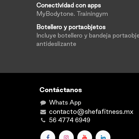
Conectividad con apps
MyBodytone. Trainingym
Botellero y portaobjetos
Incluye botellero y bandeja portaobj
antideslizante
Contáctanos
Whats App
contacto@shefafitness.mx
56 4774 6949