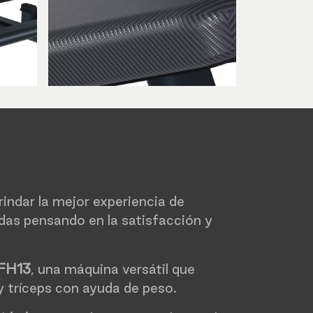
indar la mejor experiencia de
das pensando en la satisfacción y
 FH13
, una máquina versátil que
y tríceps con ayuda de peso.