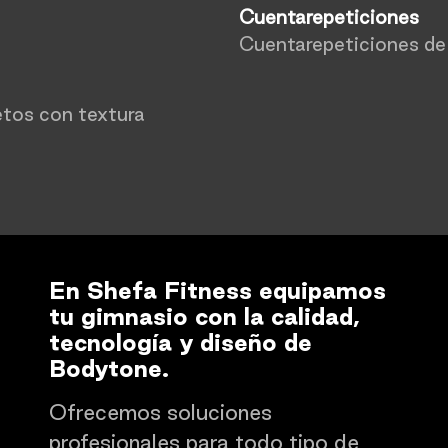
Cuentarepeticiones
Cuentarepeticiones de 
etos con textura
En Shefa Fitness equipamos
tu gimnasio con la calidad,
tecnología y diseño de
Bodytone.
Ofrecemos soluciones
profesionales para todo tipo de