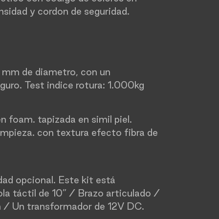
ensidad y cordon de seguridad.
5 mm de diametro, con un
guro. Test indice rotura: 1.000kg
 foam. tapizada en simil piel.
 limpieza. con textura efecto fibra de
ad opcional. Este kit está
a táctil de 10” / Brazo articulado /
n / Un transformador de 12V DC.