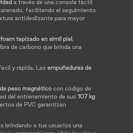
vidad
a través de una consola táctil
carenado, facilitando el seguimiento
xtura antideslizante para mayor
foam tapizado en simil piel
,
ibra de carbono que brinda una
ácil y rápida. Las
empuñaduras de
 de peso magnético
con código de
sidad del entrenamiento de sus
107 kg
biertos de PVC garantizan
ás brindando a tus usuarios una