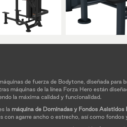
máquinas de fuerza de Bodytone, diseñada para br
ras máquinas de la línea Forza Hero están diseña
ciendo la máxima calidad y funcionalidad.
es la
máquina de Dominadas y Fondos Asistidos
les con agarre ancho o estrecho, así como fondos 