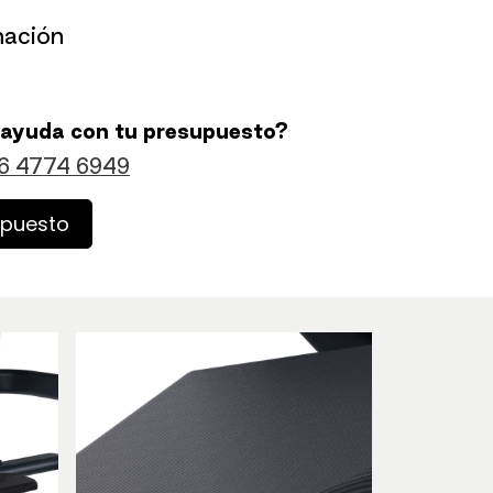
mación
 ayuda con tu presupuesto?
6 4774 6949
upuesto