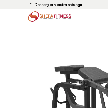
Ir al contenido
Descargue nuestro catálogo