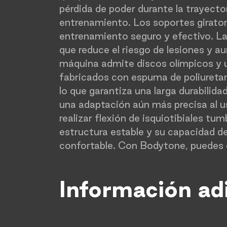
pérdida de poder durante la trayecto
entrenamiento. Los soportes girator
entrenamiento seguro y efectivo. La
que reduce el riesgo de lesiones y a
máquina admite discos olímpicos y un
fabricados con espuma de poliuretan
lo que garantiza una larga durabilid
una adaptación aún más precisa al us
realizar flexión de isquiotibiales t
estructura estable y su capacidad d
confortable. Con Bodytone, puedes e
Información ad