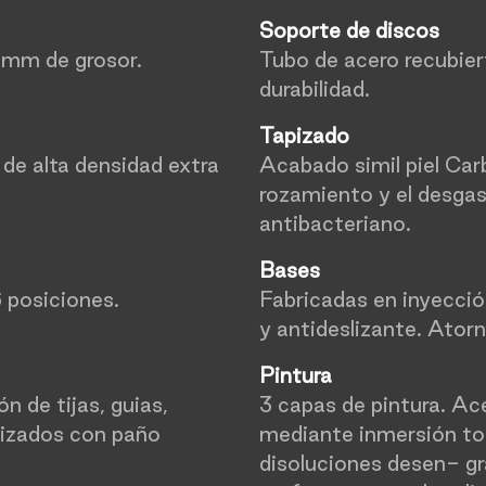
Soporte de discos
 mm de grosor.
Tubo de acero recubie
durabilidad.
Tapizado
de alta densidad extra
Acabado simil piel Carb
rozamiento y el desgas
antibacteriano.
Bases
 posiciones.
Fabricadas en inyecció
y antideslizante. Atorni
Pintura
 de tijas, guias,
3 capas de pintura. Ac
pizados con paño
mediante inmersión tot
disoluciones desen- gr