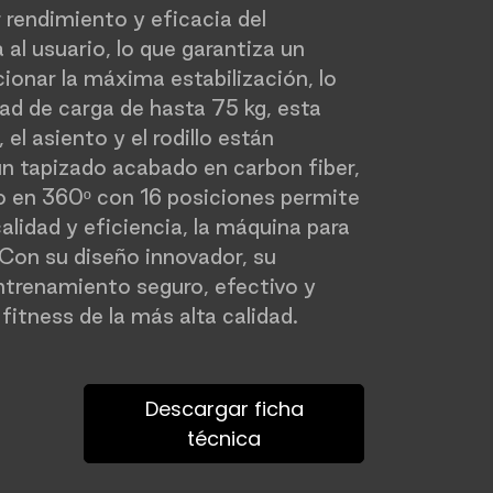
 rendimiento y eficacia del
l usuario, lo que garantiza un
ionar la máxima estabilización, lo
dad de carga de hasta 75 kg, esta
l asiento y el rodillo están
un tapizado acabado en carbon fiber,
llo en 360º con 16 posiciones permite
alidad y eficiencia, la máquina para
. Con su diseño innovador, su
ntrenamiento seguro, efectivo y
itness de la más alta calidad.
Descargar ficha
técnica