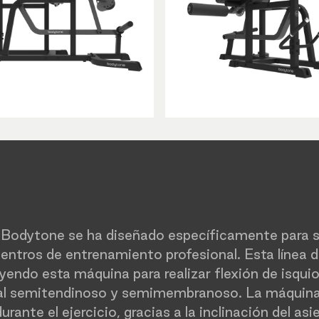
 Bodytone se ha diseñado específicamente para sa
centros de entrenamiento profesional. Esta línea 
uyendo esta máquina para realizar flexión de isqui
oral semitendinoso y semimembranoso. La máquina
nte el ejercicio, gracias a la inclinación del asi