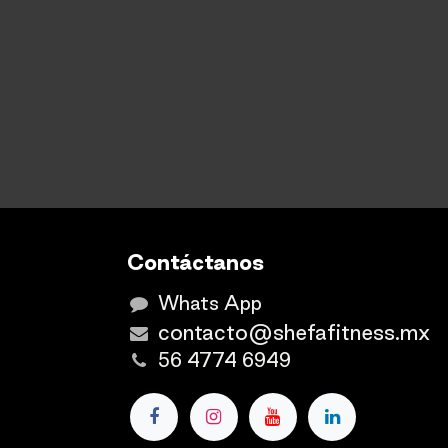
Contáctanos
Whats App
contacto@shefafitness.mx
56 4774 6949