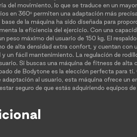
ria del movimiento, lo que se traduce en un mayor
ios en 360º permiten una adaptación más precisa a
 base de la máquina ha sido diseñada para proporc
umenta la eficiencia del ejercicio. Con una capaci
 peso máximo del usuario de 150 kg. El respaldo, e
o de alta densidad extra confort, y cuentan con 
ad y un fácil mantenimiento. La regulación de rodi
uario. Si buscas una máquina de fitness de alta c
umbado de Bodytone es la elección perfecta para ti
e adaptación al usuario, esta máquina ofrece un e
star seguro de que estás adquiriendo equipos de f
icional