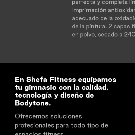
perfecta y completa li
Imprimación antioxidan
adecuado de la oxidaci
de la pintura. 2 capas f
en polvo, secado a 24
En Shefa Fitness equipamos
tu gimnasio con la calidad,
tecnología y diseño de
Bodytone.
Ofrecemos soluciones
profesionales para todo tipo de
espacios fitness.