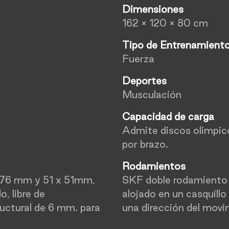
Dimensiones
162 × 120 × 80 cm
Tipo de Entrenamient
Fuerza
Deportes
Musculación
Capacidad de carga
Admite discos olimpico
por brazo.
Rodamientos
 76 mm y 51 x 51mm,
SKF doble rodamiento
, libre de
alojado en un casquillo
ructural de 6 mm. para
una dirección del mov