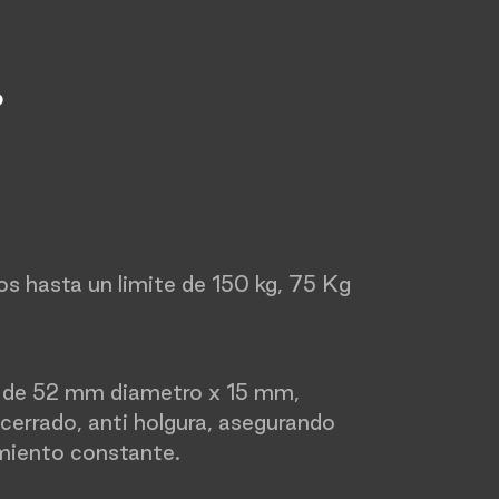
o
s hasta un limite de 150 kg, 75 Kg
 de 52 mm diametro x 15 mm,
 cerrado, anti holgura, asegurando
imiento constante.