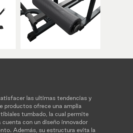
tisfacer las ultimas tendencias y
de productos ofrece una amplia
otibiales tumbado, la cual permite
 cuenta con un diseño innovador
ento. Además, su estructura evita la