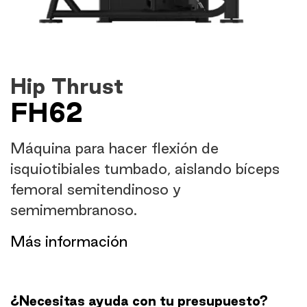
Hip Thrust
FH62
Máquina para hacer flexión de
isquiotibiales tumbado, aislando bíceps
femoral semitendinoso y
semimembranoso.
​Más información
¿Necesitas ayuda con tu presupuesto?