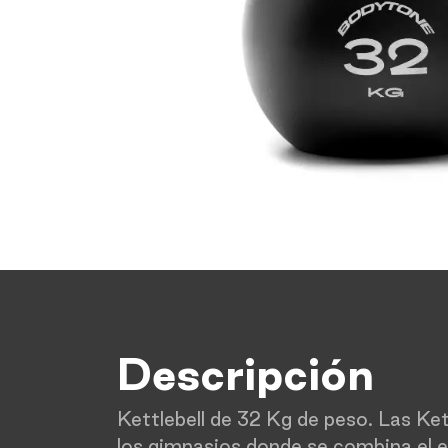
Descripción
Kettlebell de 32 Kg de peso. Las Ket
los gimnasios donde se combina el en