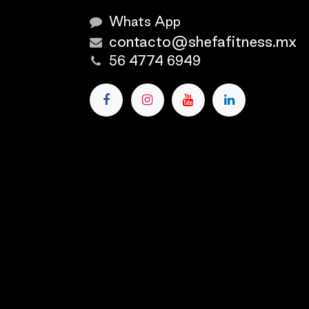
Whats App
contacto@shefafitness.mx
56 4774 6949