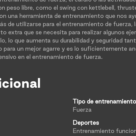
n peso libre, como el swing con kettlebell, thruste
son una herramienta de entrenamiento que nos ayuda
más de utilizarse para el entrenamiento de fuerza, 
to extra que se necesita para realizar algunos eje
lo, lo que aumenta su durabilidad y seguridad tant
 para un mejor agarre y es lo suficientemente a
ensivo en el entrenamiento de fuerza.
icional
Tipo de entrenamient
Fuerza
Deportes
Entrenamiento funcion