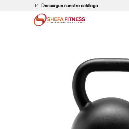
Ir al contenido
Descargue nuestro catálogo