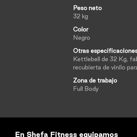
Peso neto
32 kg
Color
Negro
Otras especificacione
Kettlebell de 32 Kg, f
recubierta de vinilo par
Zona de trabajo
Full Body
En Shefa Fitness equipamos