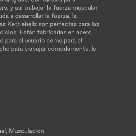
rs, y así trabajar la fuerza muscular
 a desarrollar la fuerza, la
las Kettlebells son perfectas para las
rcicios. Están fabricadas en acero
o para el usuario como para el
ncho para trabajar cómodamente, lo
o
al, Musculación