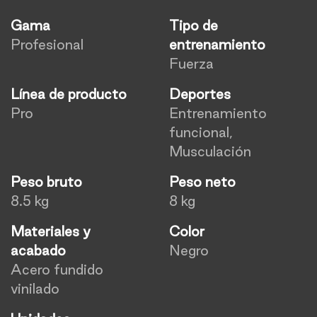
Gama
Tipo de
Profesional
entrenamiento
Fuerza
Línea de producto
Deportes
Pro
Entrenamiento
funcional,
Musculación
Peso bruto
Peso neto
8.5 kg
8 kg
Materiales y
Color
acabado
Negro
Acero fundido
vinilado