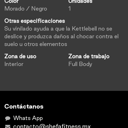
Color
Unidades
Morado / Negro
1
Otras especificaciones
Su vinilado ayuda a que la Kettlebell no se
deslice y produzca daños al chocar contra el
suelo u otros elementos
Zona de uso
Zona de trabajo
Interior
Full Body
Contáctanos
Whats App
contacto@shefafitness.mx