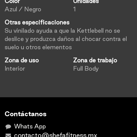
Color
Unidades
Azul / Negro
1
Otras especificaciones
Su vinilado ayuda a que la Kettlebell no se
deslice y produzca daños al chocar contra el
suelo u otros elementos
Zona de uso
Zona de trabajo
Interior
Full Body
Contáctanos
Whats App
contacto@shefafitness.mx