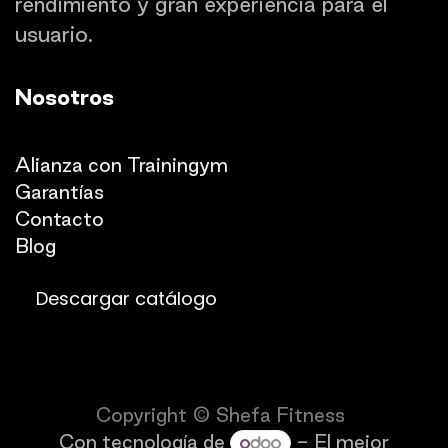
rendimiento y gran experiencia para el
usuario.
Nosotros
Quienes somos
Alianza con Trainingym
Garantías
Con
​tacto
Blog​​
Descargar catálogo
Copyright © Shefa Fitness
Con tecnología de
- El mejor