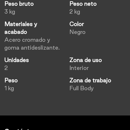
Peso bruto
Peso neto
3 kg
2 kg
Materiales y
Color
acabado
Negro
Acero cromado y
goma antideslizante.
Unidades
Zona de uso
2
Interior
Peso
Zona de trabajo
1 kg
Full Body