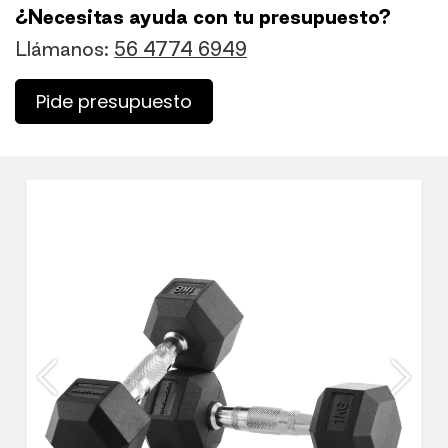
¿Necesitas ayuda con tu presupuesto?
Llámanos:
56 4774 6949
Pide presupuesto
Anterior
Sigu