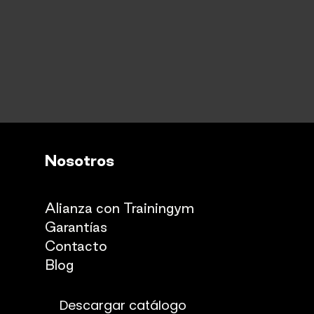
Nosotros
Quienes somos
Alianza con Trainingym
Garantías
Con
​tacto
Blog​​
Descargar catálogo