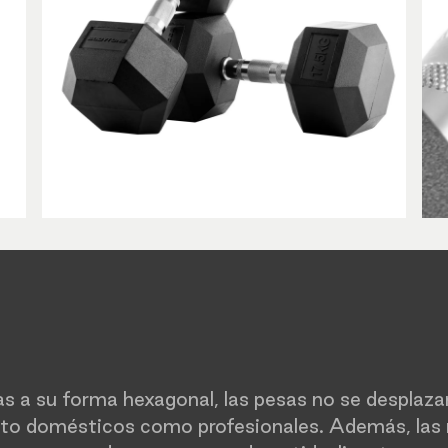
s a su forma hexagonal, las pesas no se desplazan
nto domésticos como profesionales. Además, las