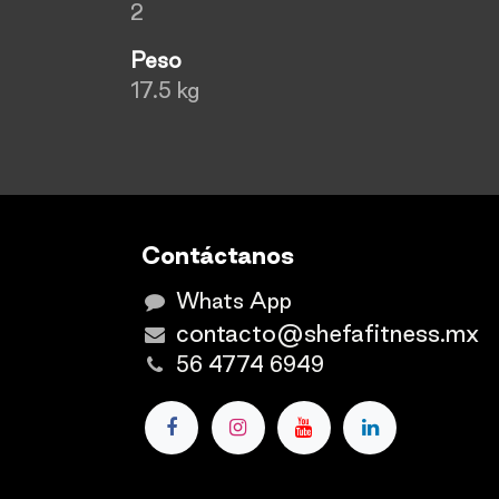
2
Peso
17.5 kg
Contáctanos
Whats App
contacto@shefafitness.mx
56 4774 6949