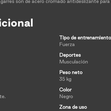
agarres son de acero cromado antideslizante para
icional
Tipo de entrenamient
Fuerza
Deportes
Musculación
Peso neto
35 kg
Color
te.
Negro
Zona de uso