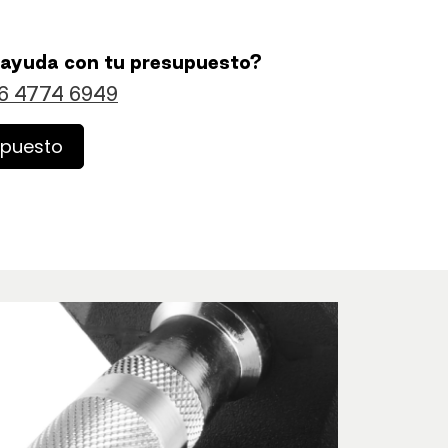
 ayuda con tu presupuesto?
6 4774 6949
upuesto