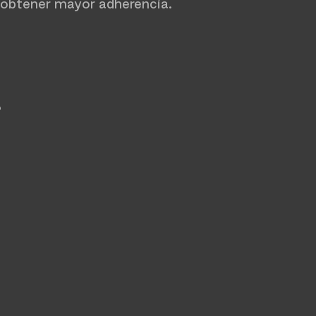
 obtener mayor adherencia.
o