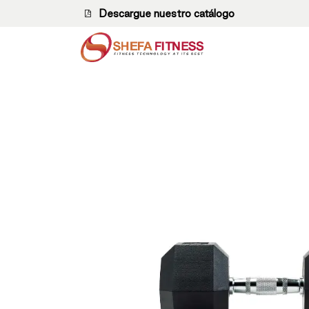
Ir al contenido
Descargue nuestro catálogo