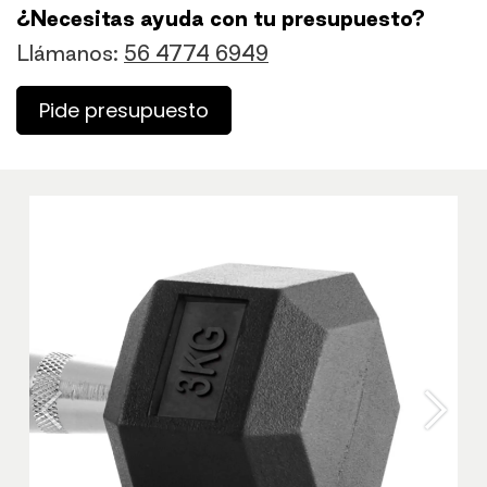
¿Necesitas ayuda con tu presupuesto?
Llámanos:
56 4774 6949
Pide presupuesto
Anterior
Sigu