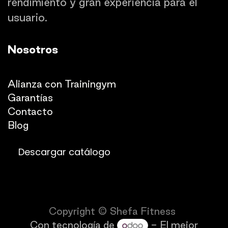
rendimiento y gran experiencia para el
usuario.
Nosotros
Quienes somos
Alianza con Trainingym
Garantías
Con
​tacto
Blog​​
Descargar catálogo
Copyright © Shefa Fitness
Con tecnología de
- El mejor