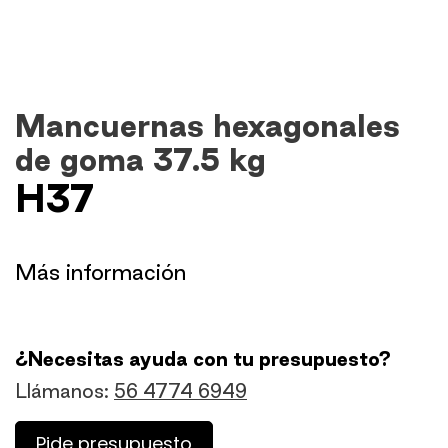
Mancuernas hexagonales
de goma 37.5 kg
H37
​Más información
¿Necesitas ayuda con tu presupuesto?
Llámanos:
56 4774 6949
Pide presupuesto