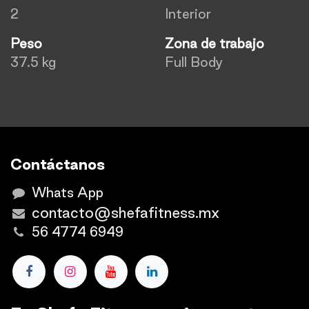
2
Interior
Peso
Zona de trabajo
37.5 kg
Full Body
Contáctanos
Whats App
contacto@shefafitness.mx
56 4774 6949