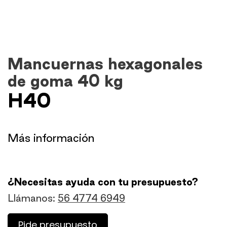
Mancuernas hexagonales
de goma 40 kg
H40
​Más información
¿Necesitas ayuda con tu presupuesto?
Llámanos:
56 4774 6949
Pide presupuesto