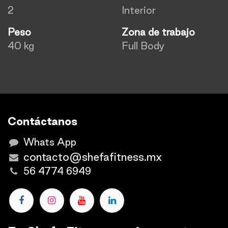
2
Interior
Peso
Zona de trabajo
40 kg
Full Body
Contáctanos
Whats App
contacto@shefafitness.mx
56 4774 6949