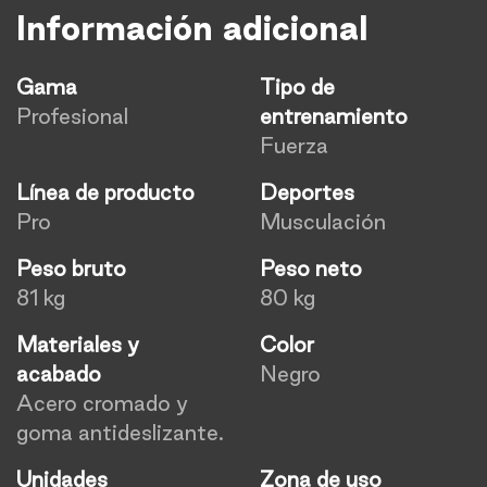
Información adicional
Gama
Tipo de
Profesional
entrenamiento
Fuerza
Línea de producto
Deportes
Pro
Musculación
Peso bruto
Peso neto
81 kg
80 kg
Materiales y
Color
acabado
Negro
Acero cromado y
goma antideslizante.
Unidades
Zona de uso