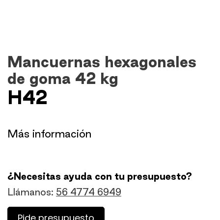
Mancuernas hexagonales
de goma 42 kg
H42
​Más información
¿Necesitas ayuda con tu presupuesto?
Llámanos:
56 4774 6949
Pide presupuesto