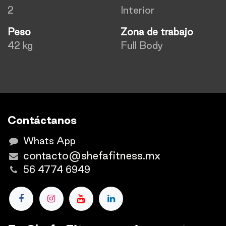
2
Interior
Peso
Zona de trabajo
42 kg
Full Body
Contáctanos
Whats App
contacto@shefafitness.mx
56 4774 6949