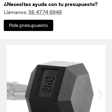
¿Necesitas ayuda con tu presupuesto?
Llámanos:
56 4774 6949
Pide presupuesto
Anterior
Sigu