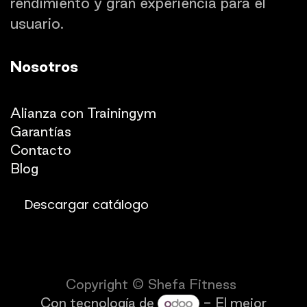
rendimiento y gran experiencia para el
usuario.
Nosotros
Quienes somos
Alianza con Trainingym
Garantías
Con
​tacto
Blog​​
Descargar catálogo
Copyright © Shefa Fitness
Con tecnología de
- El mejor