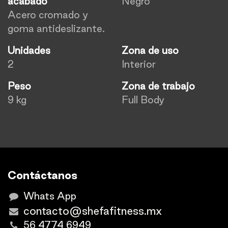
acabado
Negro
Acero cromado y
goma antideslizante.
Unidades
Zona de uso
2
Interior
Peso
Zona de trabajo
9 kg
Full Body
Contáctanos
Whats App
contacto@shefafitness.mx
56 4774 6949