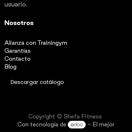
usuario.
Nosotros
Quienes somos
Alianza con Trainingym
Garantías
Con
​tacto
Blog​​
Descargar catálogo
Copyright © Shefa Fitness
Con tecnología de
- El mejor