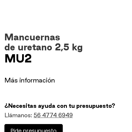
Mancuernas
de uretano 2,5 kg
MU2
​Más información
¿Necesitas ayuda con tu presupuesto?
Llámanos:
56 4774 6949
Pide presupuesto