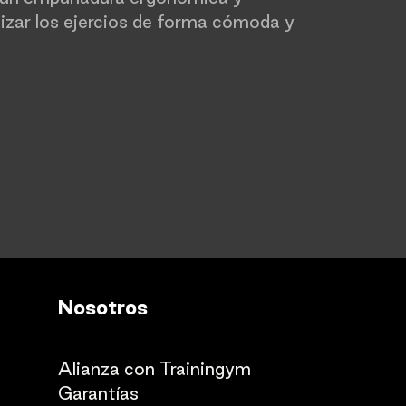
lizar los ejercios de forma cómoda y
Nosotros
Quienes somos
Alianza con Trainingym
Garantías