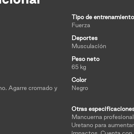
Tipo de entrenamient
Fuerza
Deportes
Musculación
Peso neto
65 kg
Color
ano. Agarre cromado y
Negro
Otras especificacione
Mancuerna profesional 
Uretano para aumentar 
impactos. Cuenta con