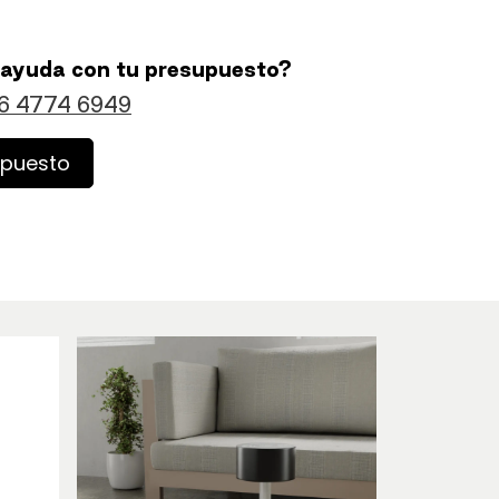
 ayuda con tu presupuesto?
6 4774 6949
upuesto