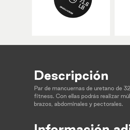
Descripción
Par de mancuernas de uretano de 32.
fitness. Con ellas podrás realizar mú
brazos, abdominales y pectorales.
Información ad