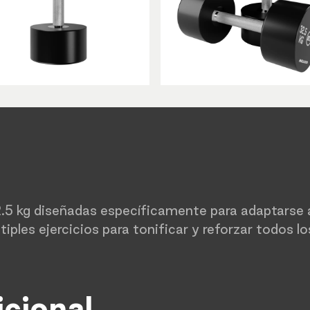
5 kg diseñadas específicamente para adaptarse al 
ltiples ejercicios para tonificar y reforzar todos 
icional