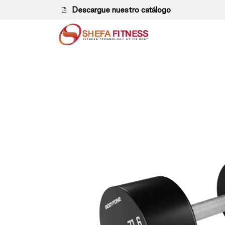
Ir al contenido
Descargue nuestro catálogo