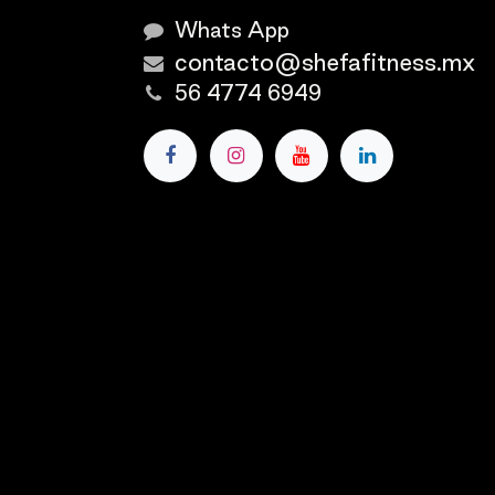
Whats App
contacto@shefafitness.mx
56 4774 6949