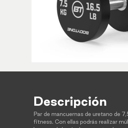
Descripción
Par de mancuernas de uretano de 7,5
fitness. Con ellas podrás realizar mú