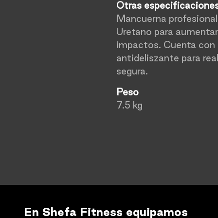
Otras especificacione
Mancuerna profesional 
Uretano para aumentar 
impactos. Cuenta con
antideliszante para rea
segura.
Peso
7.5 kg
En Shefa Fitness equipamos