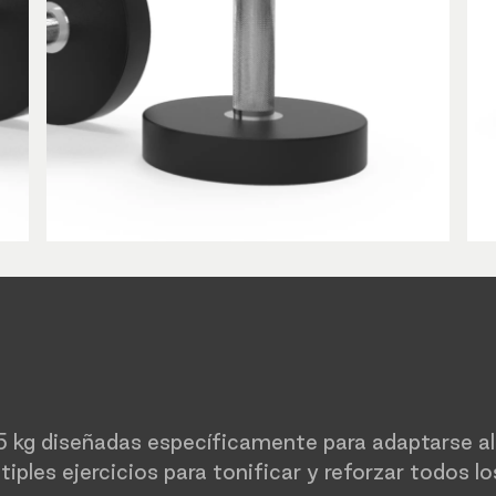
 kg diseñadas específicamente para adaptarse al u
ltiples ejercicios para tonificar y reforzar todos 