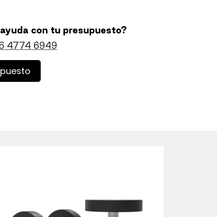
 ayuda con tu presupuesto?
6 4774 6949
upuesto