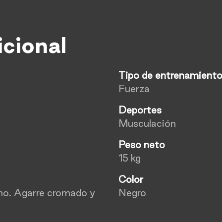
icional
Tipo de entrenamient
Fuerza
Deportes
Musculación
Peso neto
15 kg
Color
ano. Agarre cromado y
Negro