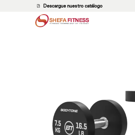
Ir al contenido
Descargue nuestro catálogo