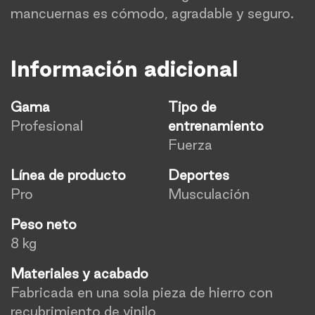
mancuernas es cómodo, agradable y seguro.
Información adicional
Gama
Tipo de
Profesional
entrenamiento
Fuerza
Línea de producto
Deportes
Pro
Musculación
Peso neto
8 kg
Materiales y acabado
Fabricada en una sola pieza de hierro con
recubrimiento de vinilo