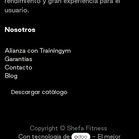
rendimiento y gran experiencia para el
usuario.
Nosotros
Quienes somos
Alianza con Trainingym
Garantías
Con
​tacto
Blog​​
Descargar catálogo
Copyright © Shefa Fitness
Con tecnología de
- El mejor