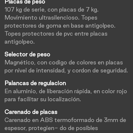
Placas de peso
107 kg de serie, con placas de 7 kg.
Movimiento ultrasilencioso. Topes
protectores de goma en base antigolpeo.
Topes protectores de pvc entre placas
antigolpeo.
Selector de peso
Magnético, con codigo de colores en placas
por nivel de intensidad, y cordon de seguridad.
Palancas de regulacion
En aluminio, de liberación rápida, en color rojo
para facilitar su localización.
Carenado de placas
Carenado en ABS termoformado de 3mm de
espesor, protegien- do de posibles