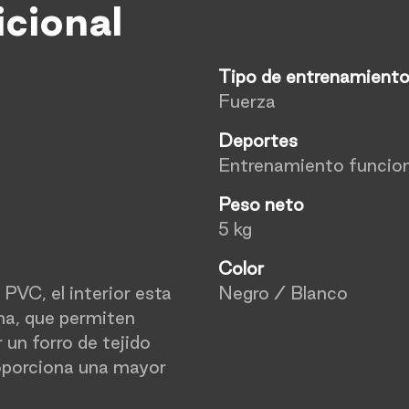
icional
Tipo de entrenamient
Fuerza
Deportes
Entrenamiento funcion
Peso neto
5 kg
Color
PVC, el interior esta
Negro / Blanco
na, que permiten
 un forro de tejido
oporciona una mayor