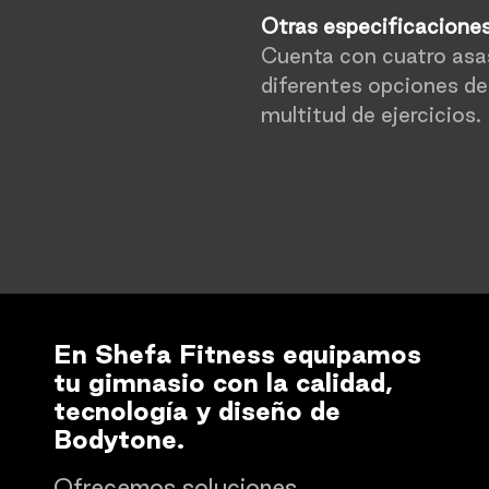
Otras especificacione
Cuenta con cuatro asas
diferentes opciones de 
multitud de ejercicios.
En Shefa Fitness equipamos
tu gimnasio con la calidad,
tecnología y diseño de
Bodytone.
Ofrecemos soluciones