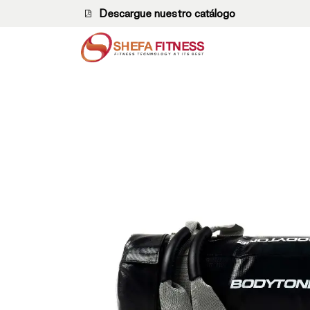
Ir al contenido
Descargue nuestro catálogo