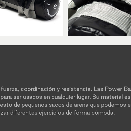
fuerza, coordinación y resistencia. Las Power B
ara ser usados en cualquier lugar. Su material es
uesto de pequeños sacos de arena que podemos ex
izar diferentes ejercicios de forma cómoda.