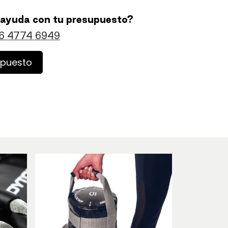
 ayuda con tu presupuesto?
6 4774 6949
upuesto