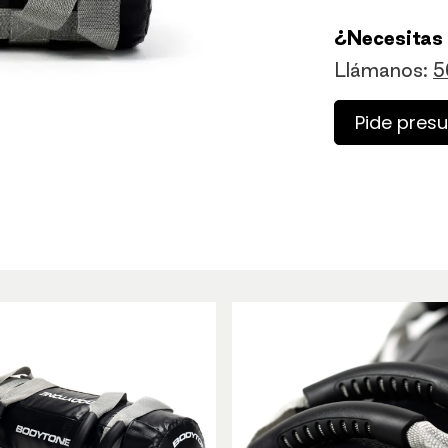
¿Necesitas
Llámanos:
5
Pide pres