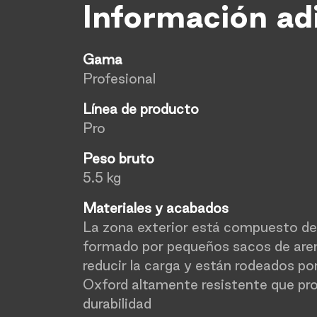
Información ad
Gama
Profesional
Línea de producto
Pro
Peso bruto
5.5 kg
Materiales y acabados
La zona exterior está compuesto de 
formado por pequeños sacos de are
reducir la carga y están rodeados por
Oxford altamente resistente que pr
durabilidad