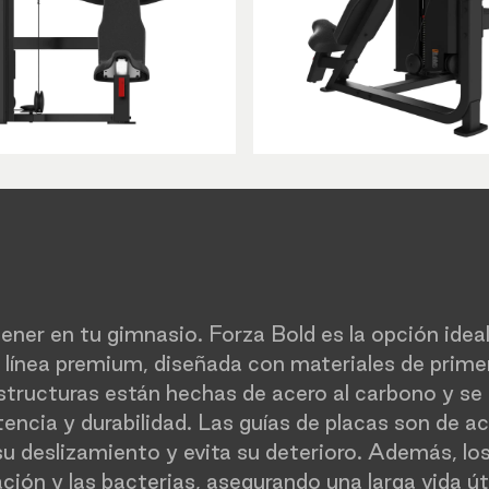
tener en tu gimnasio. Forza Bold es la opción idea
a línea premium, diseñada con materiales de primer
structuras están hechas de acero al carbono y se
stencia y durabilidad. Las guías de placas son de a
su deslizamiento y evita su deterioro. Además, l
ción y las bacterias, asegurando una larga vida út