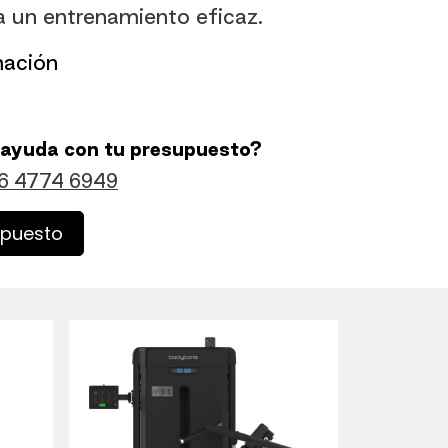
a un entrenamiento eficaz.
mación
 ayuda con tu presupuesto?
6 4774 6949
upuesto