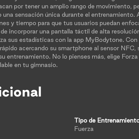
acan por tener un amplio rango de movimiento, pe
 una sensación única durante el entrenamiento. 
nes y tiempo para que tus usuarios puedan enfoca
e incorporar una pantalla táctil de alta resolució
iza sus estadísticas con la app MyBodytone. Con 
 y rápido acercando su smartphone al sensor NFC, s
 su entrenamiento. No lo pienses más, elige Forza 
lable en tu gimnasio.
​
icional
Tipo de Entrenamient
Fuerza