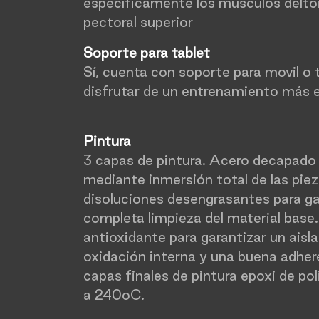
específicamente los músculos delto
pectoral superior
Soporte para tablet
Sí, cuenta con soporte para movil o 
disfrutar de un entrenamiento más e
Pintura
3 capas de pintura. Acero decapado 
mediante inmersión total de las piez
disoluciones desengrasantes para ga
completa limpieza del material base
antioxidante para garantizar un ais
oxidación interna y una buena adhere
capas finales de pintura epoxi de po
a 240oC.