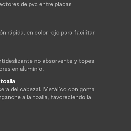
ectores de pvc entre placas
n
ón rápida, en color rojo para facilitar
ideslizante no absorvente y topes
res en aluminio.
 toalla
asera del cabezal. Metálico con goma
nganche a la toalla, favoreciendo la