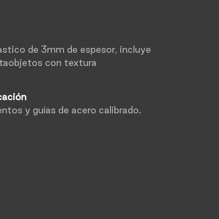
stico de 3mm de espesor, incluye
rtaobjetos con textura
cación
ntos y guías de acero calibrado.