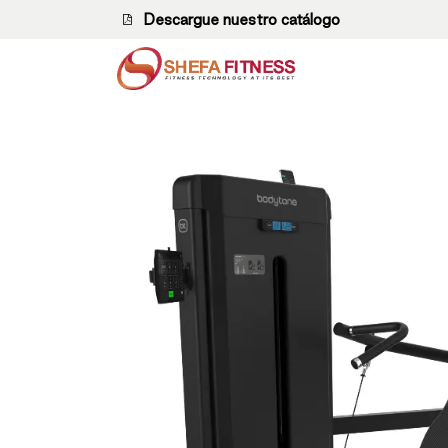
Ir al contenido
Descargue nuestro catálogo