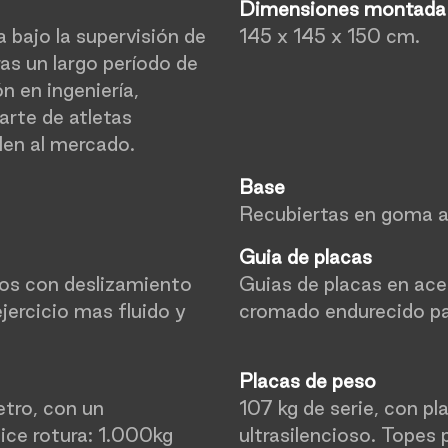
Dimensiones montad
bajo la supervisión de
145 x 145 x 150 cm.
ras un largo período de
n en ingeniería,
arte de atletas
len al mercado.
Base
Recubiertas en goma a
Guia de placas
sos con deslizamiento
Guias de placas en ace
jercicio mas fluido y
cromado endurecido pa
Placas de peso
tro, con un
107 kg de serie, con p
ice rotura: 1.000kg
ultrasilencioso. Topes