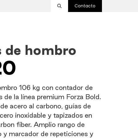
Contacto
ssover
Funcional
Accesorios
Nosotros
s de hombro
20
ombro 106 kg con contador de
s de la línea premium Forza Bold.
de acero al carbono, guías de
cero inoxidable y tapizados en
rbon fiber. Amplio rango de
 y marcador de repeticiones y