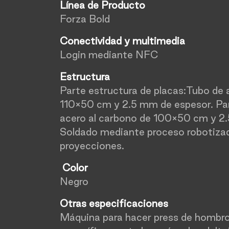
Línea de Producto
Forza Bold
Conectividad y multimedia
Login mediante NFC
Estructura
Parte estructura de placas:Tubo de 
110×50 cm y 2.5 mm de espesor. Par
acero al carbono de 100×50 cm y 2
Soldado mediante proceso robotizado
proyecciones.
Color
Negro
Otras especificaciones
Máquina para hacer press de hombro