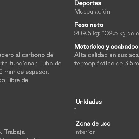
Deportes
Musculación
Peso neto
209.5 kg: 102.5 kg de 
Materiales y acabado
acero al carbono de
Alta calidad en sus a
te funcional: Tubo de
termoplástico de 3.5
.5 mm de espesor.
, libre de
Unidades
1
Zona de uso
. Trabaja
Interior