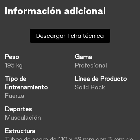
Información adicional
Descargar ficha técnica
Peso
Gama
195 kg
Profesional
Tipo de
Línea de Producto
Entrenamiento
Solid Rock
Fuerza
Deportes
Musculación
Estructura
Tubos de acero de 110 x 52 mm con 3 mm de