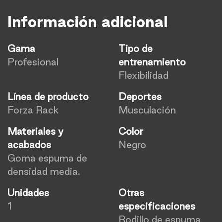
Información adicional
Gama
Tipo de
Profesional
entrenamiento
Flexibilidad
Línea de producto
Deportes
Forza Rack
Musculación
Materiales y
Color
acabados
Negro
Goma espuma de
densidad media.
Unidades
Otras
1
especificaciones
Rodillo de espuma