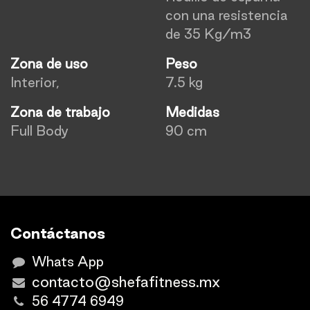
con una resistencia
de 35 Kg/m3
Zona de uso
Peso
Interior,
7.5 kg
Zona de trabajo
Medidas
Full Body
90 cm
Contáctanos
Whats App
contacto@shefafitness.mx
56 4774 6949