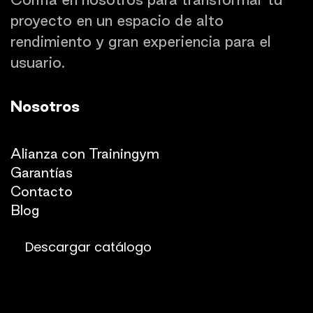
proyecto en un espacio de alto
rendimiento y gran experiencia para el
usuario.
Nosotros
Quienes somos
Alianza con Trainingym
Garantías
Con
​tacto
Blog​​
Descargar catálogo