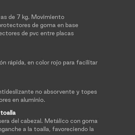
acas de 7 kg. Movimiento
 protectores de goma en base
ectores de pvc entre placas
n
ón rápida, en color rojo para facilitar
ideslizante no absorvente y topes
res en aluminio.
 toalla
asera del cabezal. Metálico con goma
nganche a la toalla, favoreciendo la