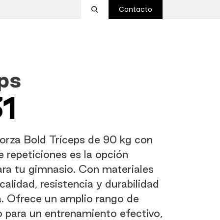
Contacto
ssover
Funcional
Accesorios
Nosotros
ps
1
Forza Bold Tríceps de 90 kg con
 repeticiones es la opción
ra tu gimnasio. Con materiales
calidad, resistencia y durabilidad
a. Ofrece un amplio rango de
 para un entrenamiento efectivo,