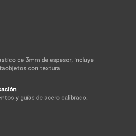
stico de 3mm de espesor, incluye
rtaobjetos con textura
cación
ntos y guías de acero calibrado.