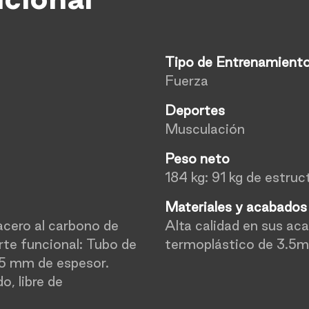
Tipo de Entrenamient
Fuerza
Deportes
Musculación
Peso neto
184 kg: 91 kg de estruc
Materiales y acabado
acero al carbono de
Alta calidad en sus a
te funcional: Tubo de
termoplástico de 3.5
.5 mm de espesor.
, libre de